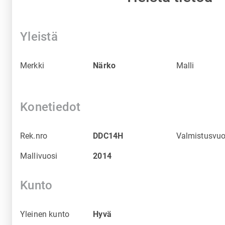
Yleistä
Merkki
Närko
Malli
Konetiedot
Rek.nro
DDC14H
Valmistusvuo
Mallivuosi
2014
Kunto
Yleinen kunto
Hyvä