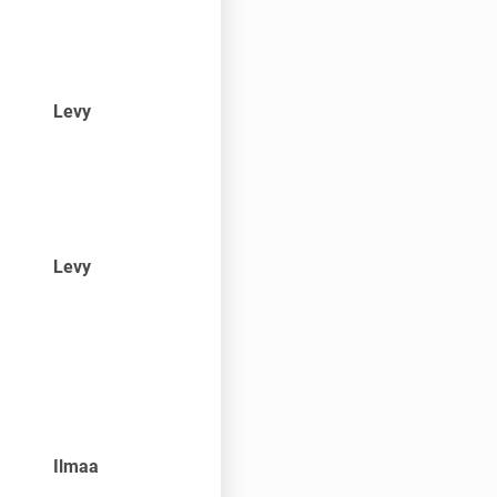
Levy
Levy
Ilmaa