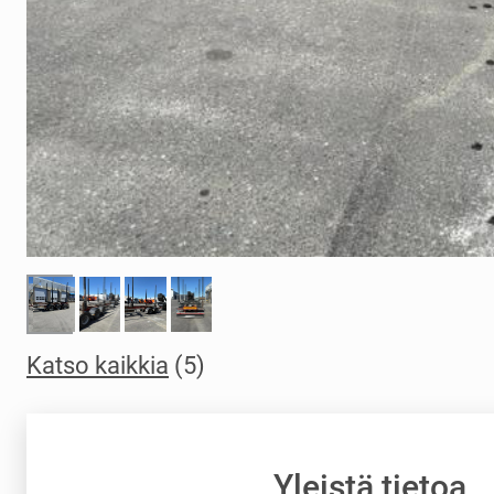
Katso kaikkia
(5)
Yleistä tietoa