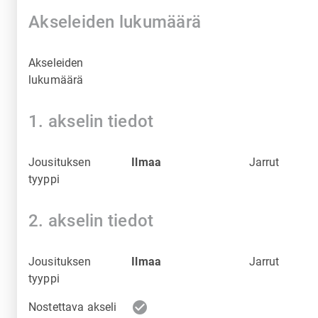
Akseleiden lukumäärä
Akseleiden
lukumäärä
1. akselin tiedot
Jousituksen
Ilmaa
Jarrut
tyyppi
2. akselin tiedot
Jousituksen
Ilmaa
Jarrut
tyyppi
check_circle
Nostettava akseli