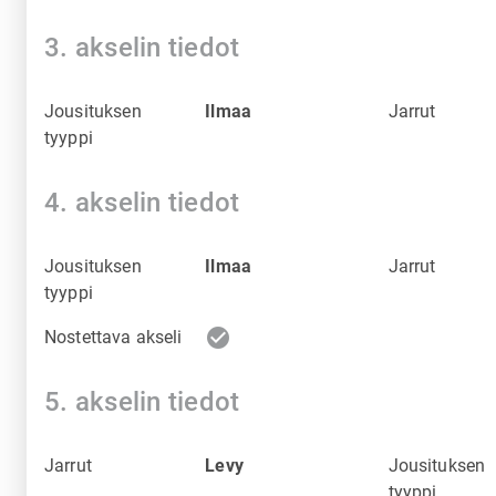
3. akselin tiedot
Jousituksen
Ilmaa
Jarrut
tyyppi
4. akselin tiedot
Jousituksen
Ilmaa
Jarrut
tyyppi
check_circle
Nostettava akseli
5. akselin tiedot
Jarrut
Levy
Jousituksen
tyyppi