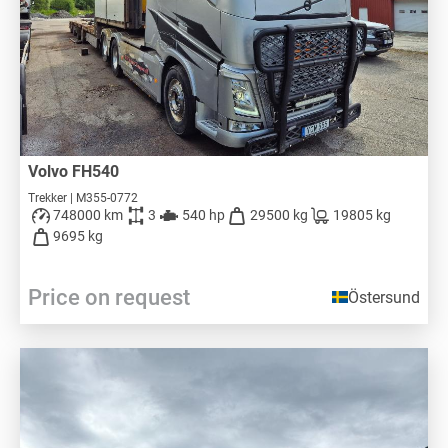
Volvo FH540
Trekker | M355-0772
748000 km
3
540 hp
29500 kg
19805 kg
9695 kg
Price on request
Östersund