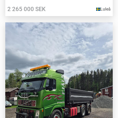
2 265 000
SEK
Luleå