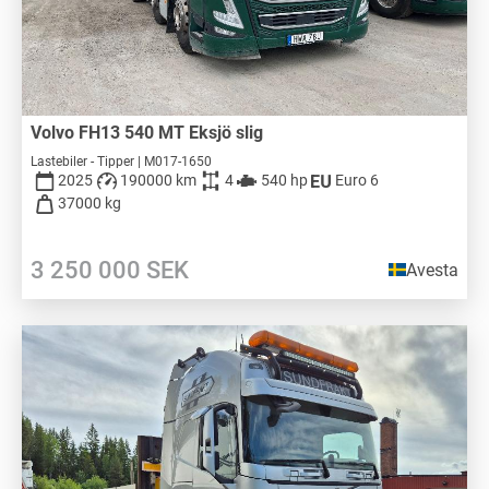
Volvo FH13 540 MT Eksjö slig
Lastebiler - Tipper | M017-1650
2025
190000 km
4
540 hp
Euro 6
37000 kg
3 250 000
SEK
Avesta