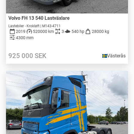
Volvo FH 13 540 Lastväxlare
Lastebiler - Krokløft | M143-4711
2019
520000 km
3
540 hp
28000 kg
4300 mm
925 000
SEK
Västerås