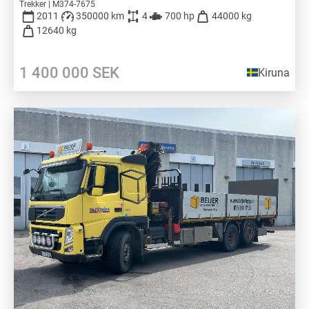
Trekker | M374-7675
2011
350000 km
4
700 hp
44000 kg
12640 kg
1 400 000
SEK
Kiruna