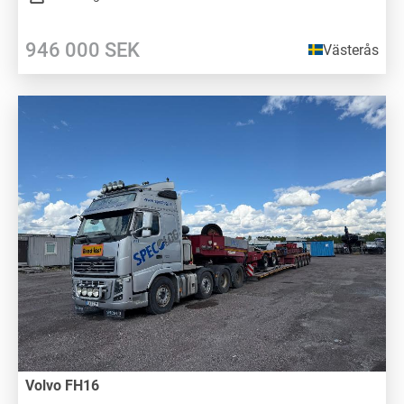
946 000
SEK
Västerås
Volvo FH16