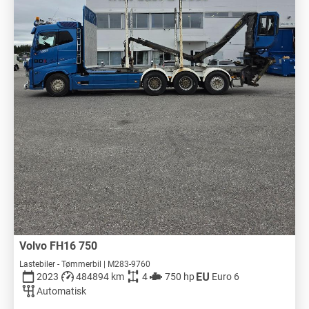
Volvo FH16 750
Lastebiler - Tømmerbil | M283-9760
2023
484894 km
4
750 hp
Euro 6
Automatisk