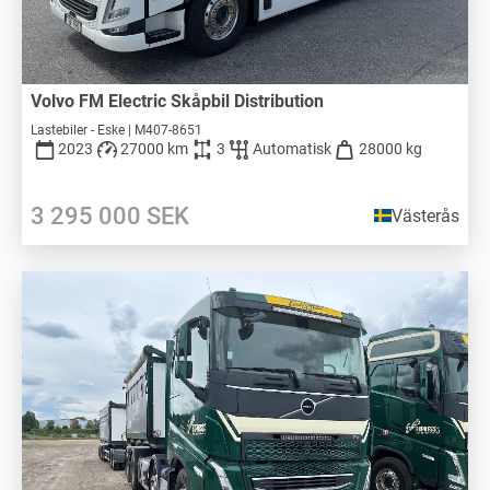
Volvo FM Electric Skåpbil Distribution
Lastebiler - Eske | M407-8651
2023
27000 km
3
Automatisk
28000 kg
3 295 000
SEK
Västerås