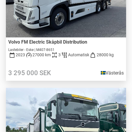
Volvo FM Electric Skåpbil Distribution
Lastebiler - Eske | M407-8651
2023
27000 km
3
Automatisk
28000 kg
3 295 000
SEK
Västerås