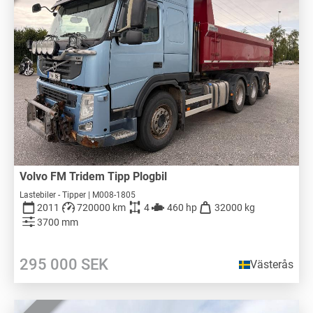
Volvo FM Tridem Tipp Plogbil
Lastebiler - Tipper | M008-1805
2011
720000 km
4
460 hp
32000 kg
3700 mm
295 000
SEK
Västerås