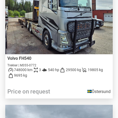
Volvo FH540
Trekker | M355-0772
748000 km
3
540 hp
29500 kg
19805 kg
9695 kg
Price on request
Östersund