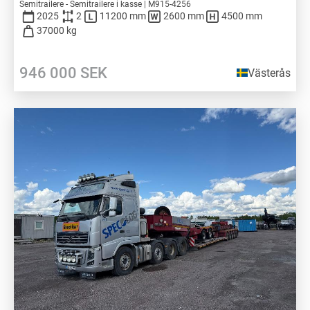
Semitrailere - Semitrailere i kasse | M915-4256
2025
2
11200 mm
2600 mm
4500 mm
37000 kg
946 000
SEK
Västerås