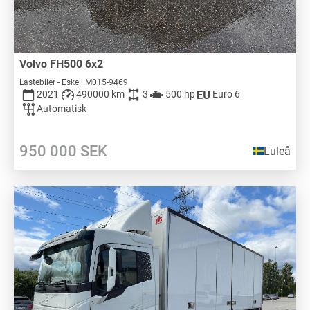
Volvo FH500 6x2
Lastebiler - Eske | M015-9469
2021
490000 km
3
500 hp
Euro 6
Automatisk
950 000
SEK
Luleå