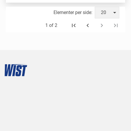
Elementer per side:
20
1 of 2