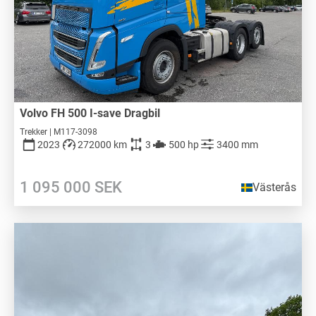
Volvo FH 500 I-save Dragbil
Trekker | M117-3098
2023
272000 km
3
500 hp
3400 mm
1 095 000
SEK
Västerås