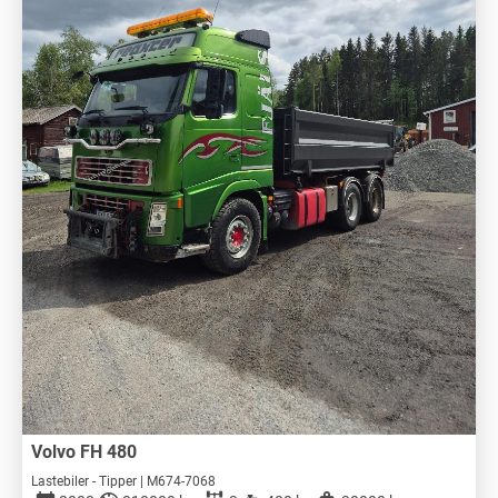
Volvo FH 480
Lastebiler - Tipper | M674-7068