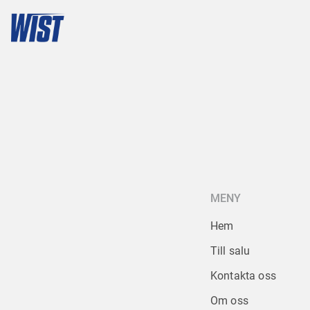
MENY
Hem
Till salu
Kontakta oss
Om oss