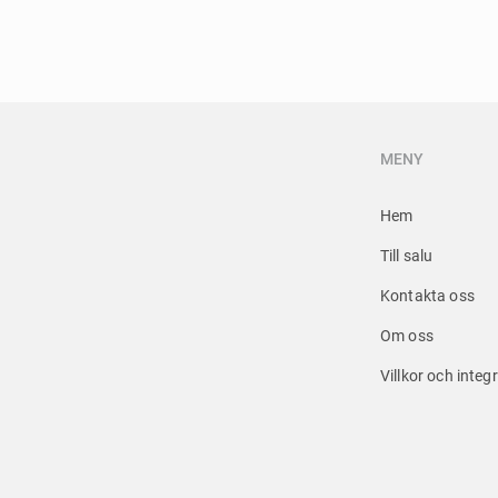
MENY
Hem
Till salu
Kontakta oss
Om oss
Villkor och integr