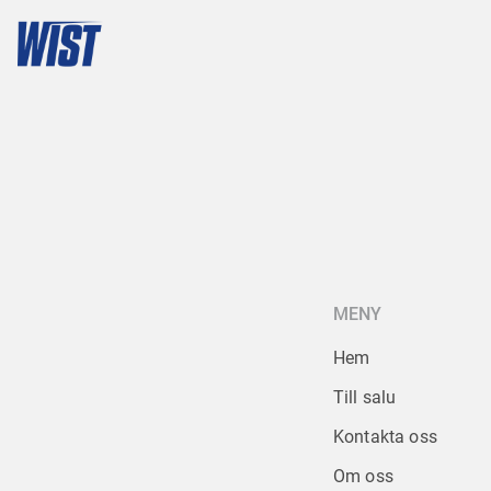
MENY
Hem
Till salu
Kontakta oss
Om oss