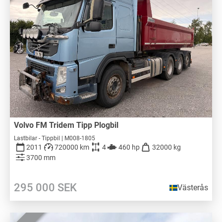
Volvo FM Tridem Tipp Plogbil
Lastbilar - Tippbil | M008-1805
2011
720000 km
4
460 hp
32000 kg
3700 mm
295 000
SEK
Västerås