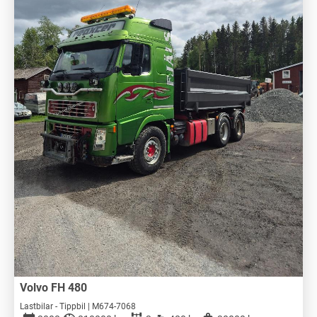
Volvo FH 480
Lastbilar - Tippbil | M674-7068