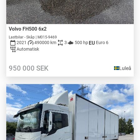
Volvo FH500 6x2
Lastbilar - Skåp | M015-9469
2021
490000 km
3
500 hp
Euro 6
Automatisk
950 000
SEK
Luleå