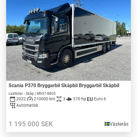
Scania P370 Bryggarbil Skåpbil Bryggarbil Skåpbil
Lastbilar - Skåp | M937-8805
2022
210000 km
3
370 hp
Euro 6
Automatisk
1 195 000
SEK
Västerås