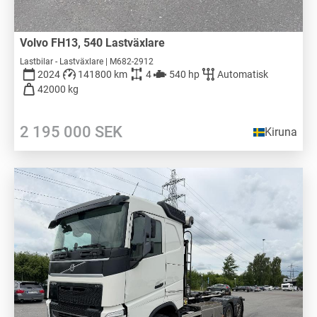
Volvo FH13, 540 Lastväxlare
Lastbilar - Lastväxlare | M682-2912
2024
141800 km
4
540 hp
Automatisk
42000 kg
2 195 000
SEK
Kiruna