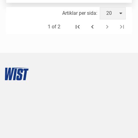
Artiklar per sida:
20
1 of 2