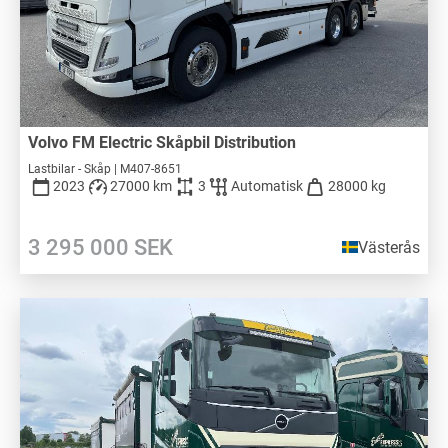
Volvo FM Electric Skåpbil Distribution
Lastbilar - Skåp | M407-8651
2023
27000 km
3
Automatisk
28000 kg
3 295 000
SEK
Västerås