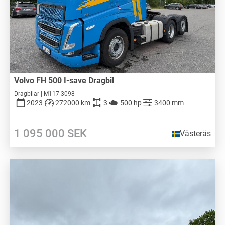
Volvo FH 500 I-save Dragbil
Dragbilar | M117-3098
2023
272000 km
3
500 hp
3400 mm
1 095 000
SEK
Västerås