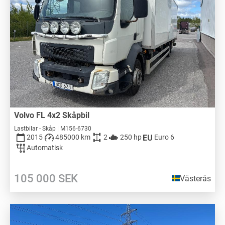
Volvo FL 4x2 Skåpbil
Lastbilar - Skåp | M156-6730
2015
485000 km
2
250 hp
Euro 6
Automatisk
105 000
SEK
Västerås