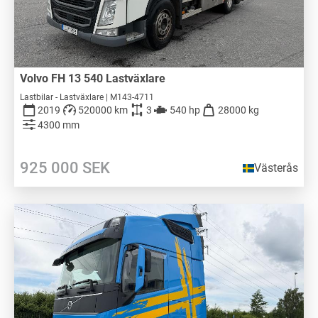
Volvo FH 13 540 Lastväxlare
Lastbilar - Lastväxlare | M143-4711
2019
520000 km
3
540 hp
28000 kg
4300 mm
925 000
SEK
Västerås