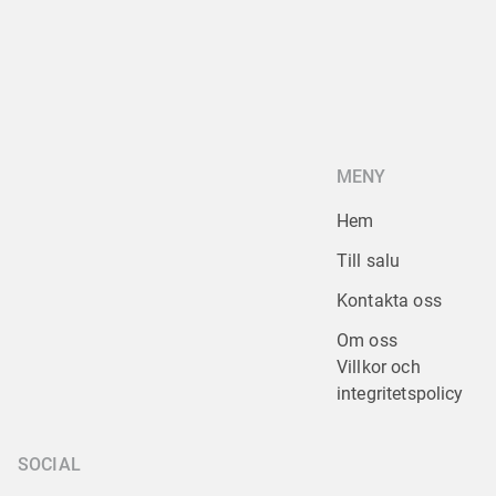
MENY
Hem
Till salu
Kontakta oss
Om oss
Villkor och 
integritetspolicy
SOCIAL