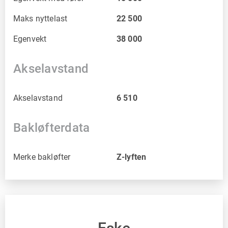
Maks nyttelast
22 500
Egenvekt
38 000
Akselavstand
Akselavstand
6 510
Bakløfterdata
Merke bakløfter
Z-lyften