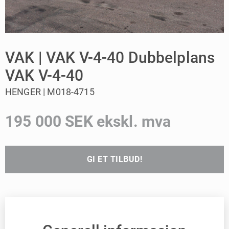
VAK | VAK V-4-40 Dubbelplans
VAK V-4-40
HENGER | M018-4715
195 000 SEK ekskl. mva
GI ET TILBUD!