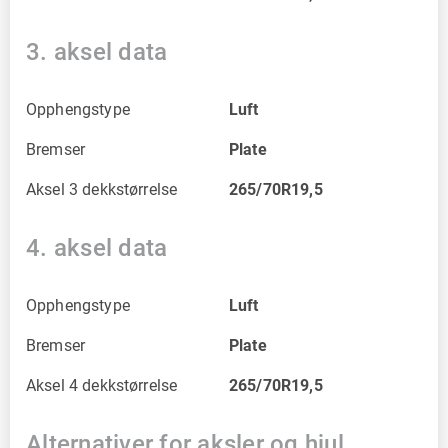
3. aksel data
Opphengstype
Luft
Bremser
Plate
Aksel 3 dekkstørrelse
265/70R19,5
4. aksel data
Opphengstype
Luft
Bremser
Plate
Aksel 4 dekkstørrelse
265/70R19,5
Alternativer for aksler og hjul