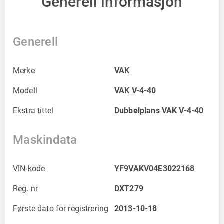
Generell informasjon
Generell
Merke
VAK
Modell
VAK V-4-40
Ekstra tittel
Dubbelplans VAK V-4-40
Maskindata
VIN-kode
YF9VAKV04E3022168
Reg. nr
DXT279
Første dato for registrering
2013-10-18