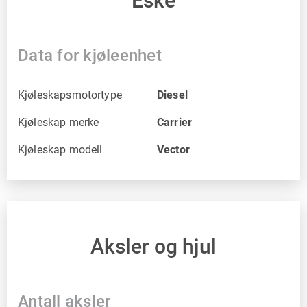
Eske
Data for kjøleenhet
Kjøleskapsmotortype
Diesel
Kjøleskap merke
Carrier
Kjøleskap modell
Vector
Aksler og hjul
Antall aksler