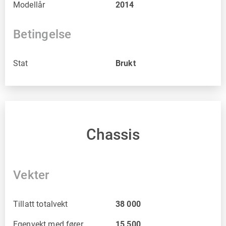
Modellår
2014
Betingelse
Stat
Brukt
Chassis
Vekter
Tillatt totalvekt
38 000
Egenvekt med fører
15 500